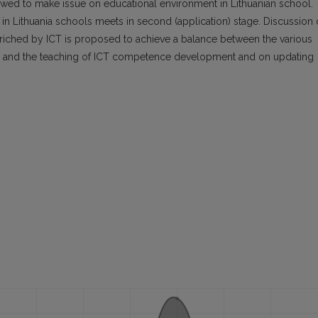
owed to make issue on educational environment in Lithuanian school.
 in Lithuania schools meets in second (application) stage. Discussion
iched by ICT is proposed to achieve a balance between the various
ns and the teaching of ICT competence development and on updating