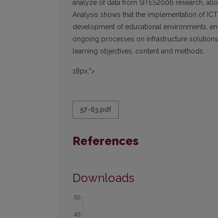
analyze of data from SITES2006 research, all
Analysis shows that the implementation of ICT
development of educational environments, enr
ongoing processes on infrastructure solutio
learning objectives, content and methods.
18px;">
57-63.pdf
References
Downloads