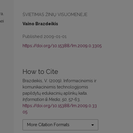
ra.
ŠVIETIMAS ŽINIŲ VISUOMENĖJE
nei
Vaino Brazdeikis
Published 2009-01-01
https://doi.org/10.15388/Im.2009.0.3305
How to Cite
Brazdeikis, V. (2009). Informacinėmis ir
komunikacinėmis technologijomis
papildytų edukacinių aplinkų kaita.
Information & Media
,
50
, 57-63.
https://doi.org/10.15388/Im.2009.0.33
05
More Citation Formats