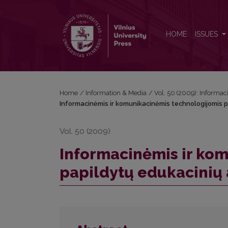
Informacinėmis ir komunikacinėmis technologijomis 
HOME
ISSUES
Home
/
Information & Media
/
Vol. 50 (2009): Informac
Informacinėmis ir komunikacinėmis technologijomis p
Vol. 50 (2009)
Informacinėmis ir ko
papildytų edukacinių 