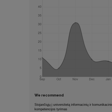
We recommend
Stojančiųjų į universitetą informacinių ir komunikacini
kompetencijos tyrimas