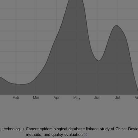
ų technologijų
Cancer epidemiological database linkage study of China: Desig
methods, and quality evaluation