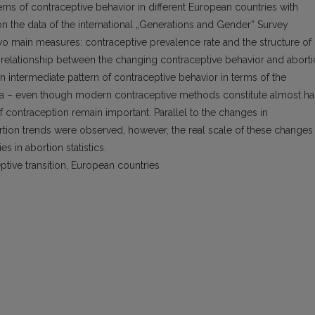
tterns of contraceptive behavior in different European countries with
on the data of the international „Generations and Gender“ Survey
wo main measures: contraceptive prevalence rate and the structure of
 relationship between the changing contraceptive behavior and abort
an intermediate pattern of contraceptive behavior in terms of the
ania – even though modern contraceptive methods constitute almost ha
f contraception remain important. Parallel to the changes in
rtion trends were observed, however, the real scale of these changes 
es in abortion statistics.
ptive transition, European countries