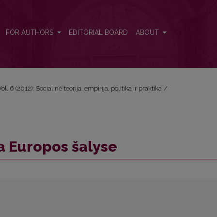
FOR AUTHORS
EDITORIAL BOARD
ABOUT
Vol. 6 (2012): Socialinė teorija, empirija, politika ir praktika
/
a Europos šalyse