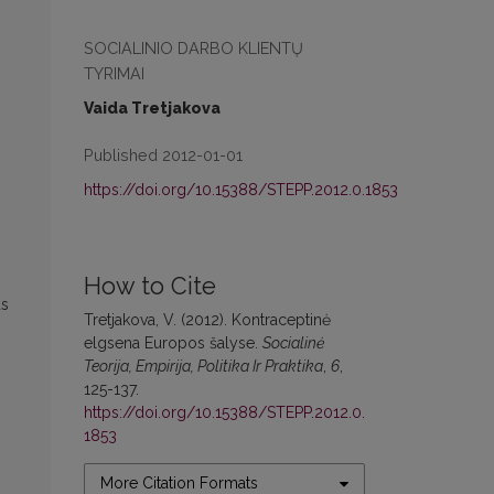
SOCIALINIO DARBO KLIENTŲ
TYRIMAI
Vaida Tretjakova
Published 2012-01-01
https://doi.org/10.15388/STEPP.2012.0.1853
How to Cite
us
Tretjakova, V. (2012). Kontraceptinė
elgsena Europos šalyse.
Socialinė
Teorija, Empirija, Politika Ir Praktika
,
6
,
125-137.
https://doi.org/10.15388/STEPP.2012.0.
1853
More Citation Formats