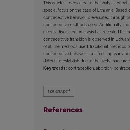
This article is dedicated to the analysis of pa
special focus on the case of Lithuania. Based 
contraceptive behavior is evaluated through t
contraceptive methods used. Additionally, the
rates is discussed. Analysis has revealed that 
contraceptive transition is observed in Lithu
of all the methods used, traditional methods o
contraceptive behavior certain changes in abo
difficult to establish due to the likely inaccuraci
Key words:
contraception, abortion, contrace
125-137.pdf
References