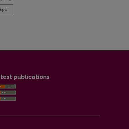
0.pdf
test publications