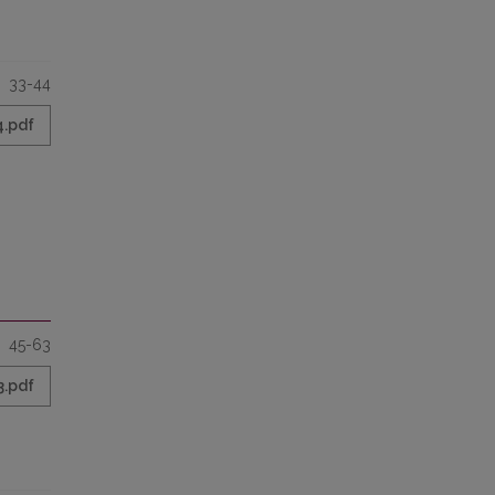
33-44
4.pdf
45-63
3.pdf