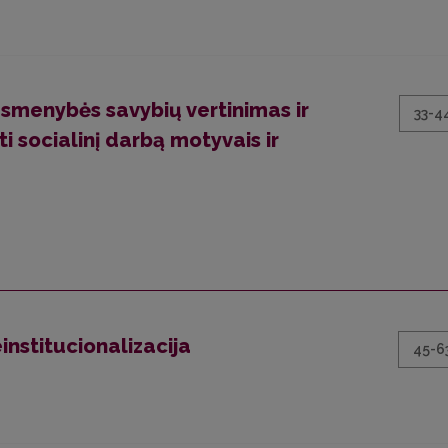
smenybės savybių vertinimas ir
33-4
ti socialinį darbą motyvais ir
institucionalizacija
45-6