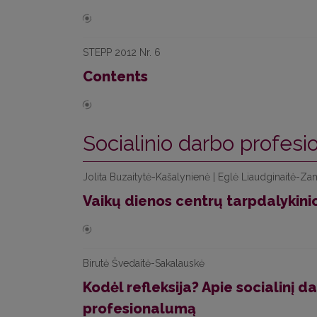
STEPP 2012 Nr. 6
Contents
Socialinio darbo profesio
Jolita Buzaitytė-Kašalynienė | Eglė Liaudginaitė-Za
Vaikų dienos centrų tarpdalykini
Birutė Švedaitė-Sakalauskė
Kodėl refleksija? Apie socialinį d
profesionalumą