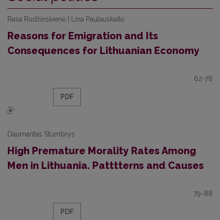
Rasa Rudžinskienė | Lina Paulauskaitė
Reasons for Emigration and Its
Consequences for Lithuanian Economy
62-78
PDF
Daumantas Stumbrys
High Premature Morality Rates Among
Men in Lithuania. Patttterns and Causes
79-88
PDF