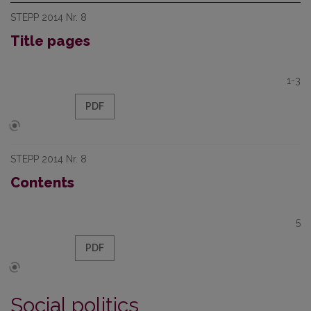
STEPP 2014 Nr. 8
Title pages
1-3
PDF
STEPP 2014 Nr. 8
Contents
5
PDF
Social politics