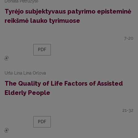
Donata Petružytė
Tyrėjo subjektyvaus patyrimo episteminė
reikšmė lauko tyrimuose
7-20
PDF
Urtė Lina Lina Orlova
The Quality of Life Factors of Assisted
Elderly People
21-32
PDF