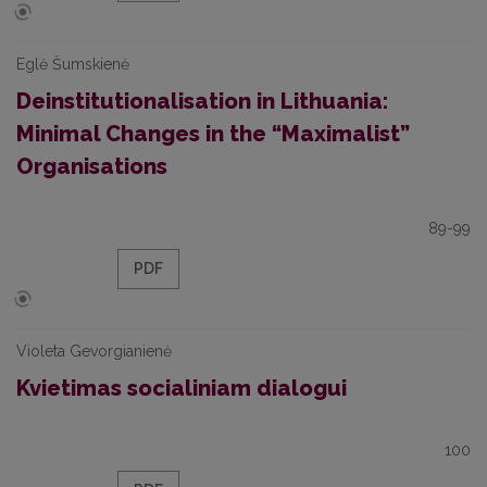
Eglė Šumskienė
Deinstitutionalisation in Lithuania:
Minimal Changes in the “Maximalist”
Organisations
89-99
PDF
Violeta Gevorgianienė
Kvietimas socialiniam dialogui
100