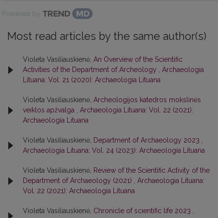
Powered by
Most read articles by the same author(s)
Violeta Vasiliauskienė,
An Overview of the Scientific
Activities of the Department of Archeology
,
Archaeologia
Lituana: Vol. 21 (2020): Archaeologia Lituana
Violeta Vasiliauskienė,
Archeologijos katedros mokslinės
veiklos apžvalga
,
Archaeologia Lituana: Vol. 22 (2021):
Archaeologia Lituana
Violeta Vasiliauskienė,
Department of Archaeology 2023
,
Archaeologia Lituana: Vol. 24 (2023): Archaeologia Lituana
Violeta Vasiliauskienė,
Review of the Scientific Activity of the
Department of Archaeology (2021)
,
Archaeologia Lituana:
Vol. 22 (2021): Archaeologia Lituana
Violeta Vasiliauskienė,
Chronicle of scientific life 2023
,