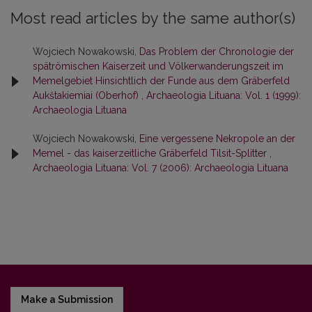
Most read articles by the same author(s)
Wojciech Nowakowski,
Das Problem der Chronologie der
spätrömischen Kaiserzeit und Völkerwanderungszeit im
Memelgebiet Hinsichtlich der Funde aus dem Gräberfeld
Aukštakiemiai (Oberhof)
,
Archaeologia Lituana: Vol. 1 (1999):
Archaeologia Lituana
Wojciech Nowakowski,
Eine vergessene Nekropole an der
Memel - das kaiserzeitliche Gräberfeld Tilsit-Splitter
,
Archaeologia Lituana: Vol. 7 (2006): Archaeologia Lituana
Make a Submission