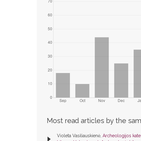
Most read articles by the sam
Violeta Vasiliauskienė,
Archeologijos kat