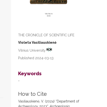
THE CRONICLE OF SCIENTIFIC LIFE
Violeta Vasiliauskienė
Vilnius University
Published 2024-03-13
Keywords
-
How to Cite
Vasiliauskienė, V. (2024) “Department of
Archaeology 2023”,
Archaeologia