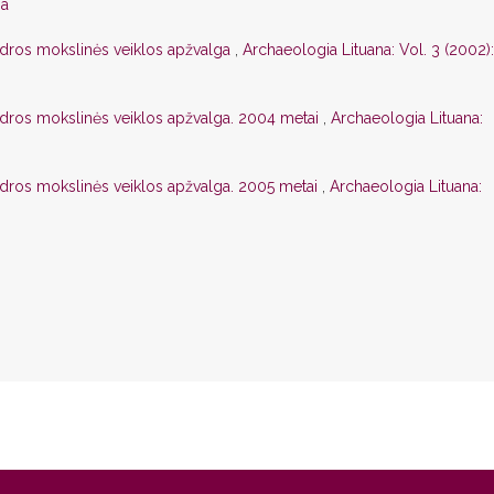
na
edros mokslinės veiklos apžvalga
,
Archaeologia Lituana: Vol. 3 (2002):
edros mokslinės veiklos apžvalga. 2004 metai
,
Archaeologia Lituana:
edros mokslinės veiklos apžvalga. 2005 metai
,
Archaeologia Lituana: