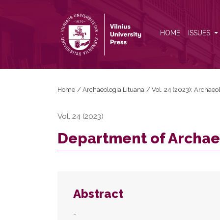
Department of Archaeology 2023
HOME
ISSUES
Home
/
Archaeologia Lituana
/
Vol. 24 (2023): Archaeo
Vol. 24 (2023)
Department of Archae
Abstract
-