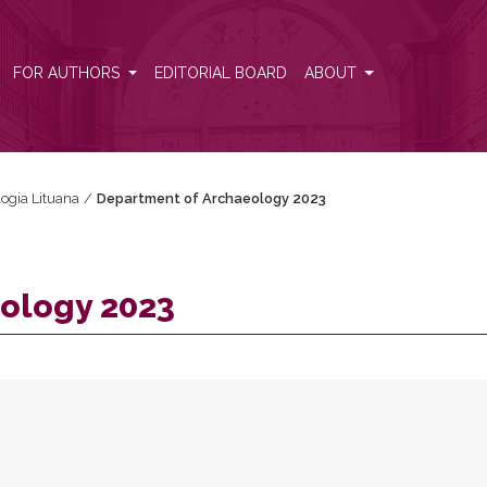
FOR AUTHORS
EDITORIAL BOARD
ABOUT
logia Lituana
/
Department of Archaeology 2023
ology 2023