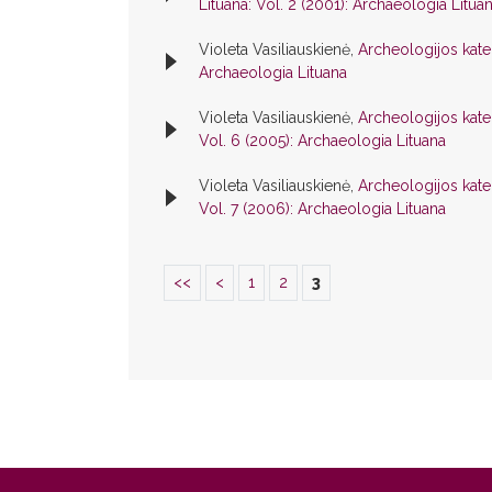
Lituana: Vol. 2 (2001): Archaeologia Litua
Violeta Vasiliauskienė,
Archeologijos kat
Archaeologia Lituana
Violeta Vasiliauskienė,
Archeologijos kat
Vol. 6 (2005): Archaeologia Lituana
Violeta Vasiliauskienė,
Archeologijos kat
Vol. 7 (2006): Archaeologia Lituana
<<
<
1
2
3