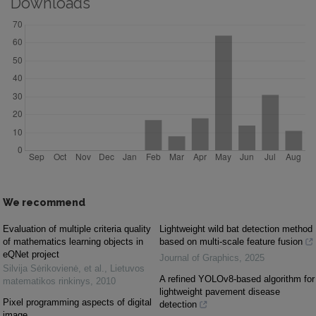
Downloads
We recommend
Evaluation of multiple criteria quality
Lightweight wild bat detection method
of mathematics learning objects in
based on multi-scale feature fusion
eQNet project
Journal of Graphics
,
2025
Silvija Sėrikovienė, et al.
,
Lietuvos
A refined YOLOv8-based algorithm for
matematikos rinkinys
,
2010
lightweight pavement disease
Pixel programming aspects of digital
detection
image