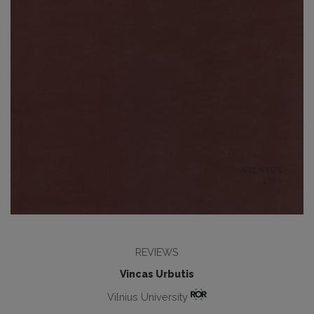
REVIEWS
Vincas Urbutis
Vilnius University