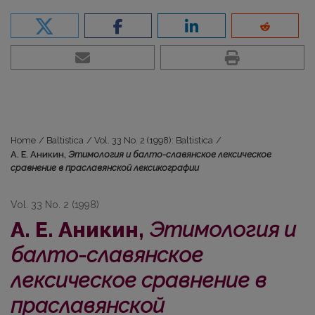
Home
/
Baltistica
/
Vol. 33 No. 2 (1998): Baltistica
/
А. Е. Аникин,
Этимология и балто-славянское лексическое
сравнение в праславянской лексикографии
Vol. 33 No. 2 (1998)
А. Е. Аникин,
Этимология и
балто-славянское
лексическое сравнение в
праславянской