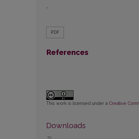
–
PDF
References
This work is licensed under a
Creative Commo
Downloads