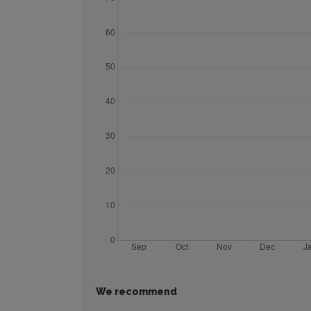
We recommend