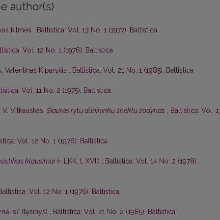
e author(s)
lbos kilmės
,
Baltistica: Vol. 13 No. 1 (1977): Baltistica
tistica: Vol. 12 No. 1 (1976): Baltistica
s,
Valentinas Kiparskis
,
Baltistica: Vol. 21 No. 1 (1985): Baltistica
tistica: Vol. 11 No. 2 (1975): Baltistica
,
V. Vitkauskas,
Šiaurės rytų dūnininkų šnektų žodynas
,
Baltistica: Vol. 1
istica: Vol. 12 No. 1 (1976): Baltistica
gvistikos klausimai
(= LKK, t. XVII)
,
Baltistica: Vol. 14 No. 2 (1978):
Baltistica: Vol. 12 No. 1 (1976): Baltistica
nėlis? (tęsinys)
,
Baltistica: Vol. 21 No. 2 (1985): Baltistica