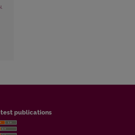
l.
test publications