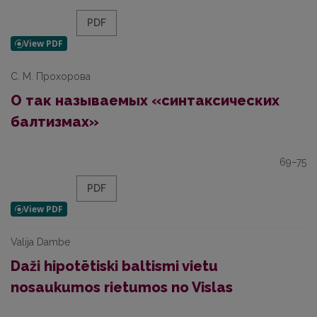
PDF
С. М. Прохорова
О так называемых «синтаксических
балтизмах»
69–75
PDF
Valija Dambe
Daži hipotētiski baltismi vietu
nosaukumos rietumos no Vislas