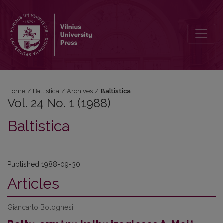
Vol. 24 No. 1 (1988): Baltistica
Home
/
Baltistica
/
Archives
/
Baltistica
Vol. 24 No. 1 (1988)
Baltistica
Published 1988-09-30
Articles
Giancarlo Bolognesi