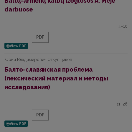
Baltų-armėnų kalbų izoglosos A. Mejė
darbuose
4–10
PDF
Юрий Владимирович Откупщиков
Балто-славянская проблема
(лексический материал и методы
исследования)
11–26
PDF