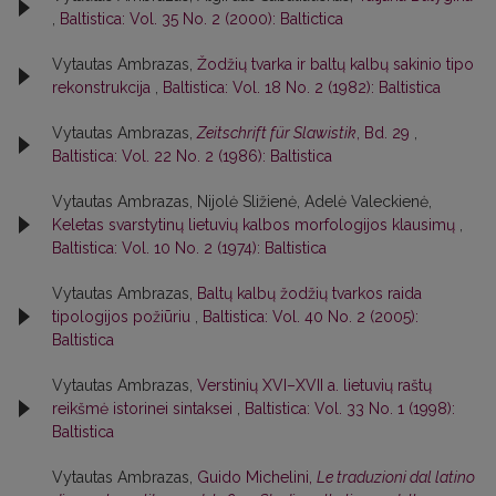
,
Baltistica: Vol. 35 No. 2 (2000): Baltictica
Vytautas Ambrazas,
Žodžių tvarka ir baltų kalbų sakinio tipo
rekonstrukcija
,
Baltistica: Vol. 18 No. 2 (1982): Baltistica
Vytautas Ambrazas,
Zeitschrift für Slawistik
, Bd. 29
,
Baltistica: Vol. 22 No. 2 (1986): Baltistica
Vytautas Ambrazas, Nijolė Sližienė, Adelė Valeckienė,
Keletas svarstytinų lietuvių kalbos morfologijos klausimų
,
Baltistica: Vol. 10 No. 2 (1974): Baltistica
Vytautas Ambrazas,
Baltų kalbų žodžių tvarkos raida
tipologijos požiūriu
,
Baltistica: Vol. 40 No. 2 (2005):
Baltistica
Vytautas Ambrazas,
Verstinių XVI–XVII a. lietuvių raštų
reikšmė istorinei sintaksei
,
Baltistica: Vol. 33 No. 1 (1998):
Baltistica
Vytautas Ambrazas,
Guido Michelini,
Le traduzioni dal latino