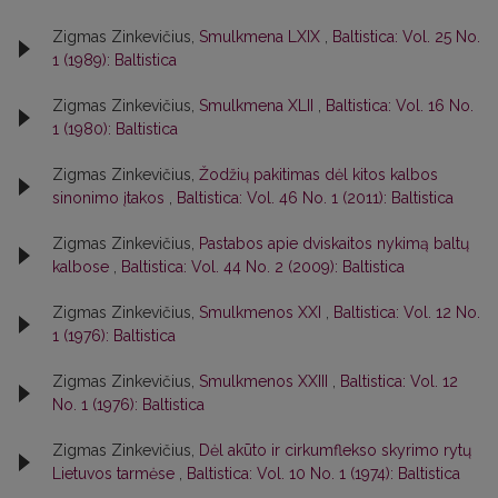
Zigmas Zinkevičius,
Smulkmena LXIX
,
Baltistica: Vol. 25 No.
1 (1989): Baltistica
Zigmas Zinkevičius,
Smulkmena XLII
,
Baltistica: Vol. 16 No.
1 (1980): Baltistica
Zigmas Zinkevičius,
Žodžių pakitimas dėl kitos kalbos
sinonimo įtakos
,
Baltistica: Vol. 46 No. 1 (2011): Baltistica
Zigmas Zinkevičius,
Pastabos apie dviskaitos nykimą baltų
kalbose
,
Baltistica: Vol. 44 No. 2 (2009): Baltistica
Zigmas Zinkevičius,
Smulkmenos XXI
,
Baltistica: Vol. 12 No.
1 (1976): Baltistica
Zigmas Zinkevičius,
Smulkmenos XXIII
,
Baltistica: Vol. 12
No. 1 (1976): Baltistica
Zigmas Zinkevičius,
Dėl akūto ir cirkumflekso skyrimo rytų
Lietuvos tarmėse
,
Baltistica: Vol. 10 No. 1 (1974): Baltistica