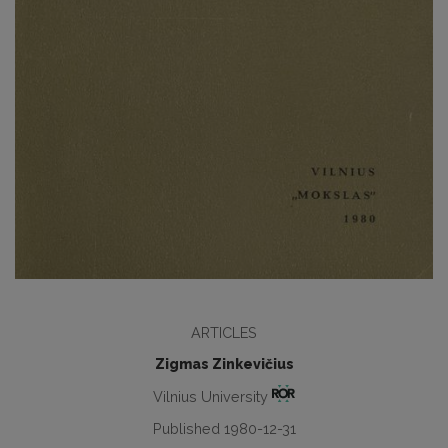
ARTICLES
Zigmas Zinkevičius
Vilnius University
Published 1980-12-31