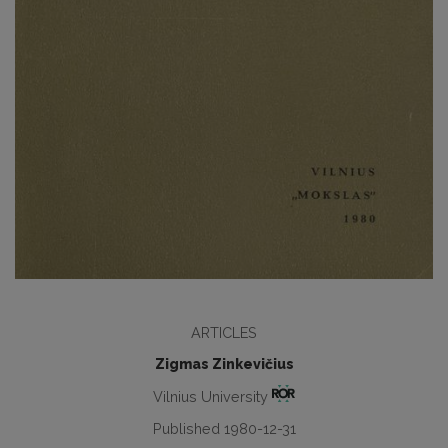
ARTICLES
Zigmas Zinkevičius
Vilnius University
Published 1980-12-31