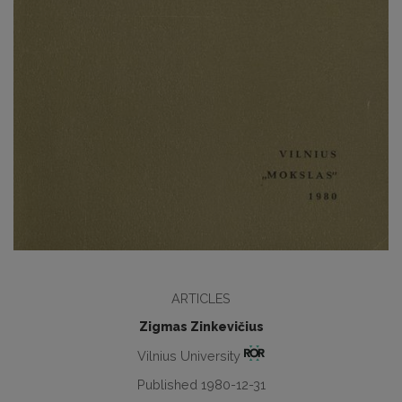
ARTICLES
Zigmas Zinkevičius
Vilnius University
Published 1980-12-31