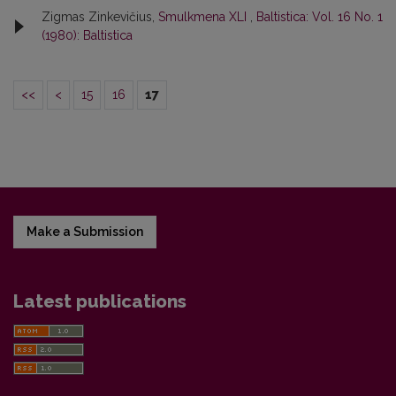
Zigmas Zinkevičius,
Smulkmena XLI
,
Baltistica: Vol. 16 No. 1
(1980): Baltistica
<<
<
15
16
17
Make a Submission
Latest publications