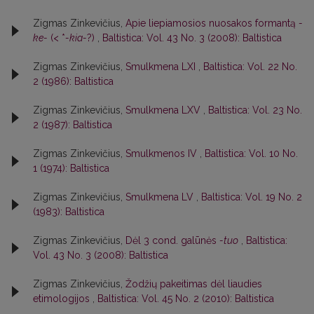
Zigmas Zinkevičius,
Apie liepiamosios nuosakos formantą
-
ke-
(< *
-kia-
?)
,
Baltistica: Vol. 43 No. 3 (2008): Baltistica
Zigmas Zinkevičius,
Smulkmena LXI
,
Baltistica: Vol. 22 No.
2 (1986): Baltistica
Zigmas Zinkevičius,
Smulkmena LXV
,
Baltistica: Vol. 23 No.
2 (1987): Baltistica
Zigmas Zinkevičius,
Smulkmenos IV
,
Baltistica: Vol. 10 No.
1 (1974): Baltistica
Zigmas Zinkevičius,
Smulkmena LV
,
Baltistica: Vol. 19 No. 2
(1983): Baltistica
Zigmas Zinkevičius,
Dėl 3 cond. galūnės
-tuo
,
Baltistica:
Vol. 43 No. 3 (2008): Baltistica
Zigmas Zinkevičius,
Žodžių pakeitimas dėl liaudies
etimologijos
,
Baltistica: Vol. 45 No. 2 (2010): Baltistica