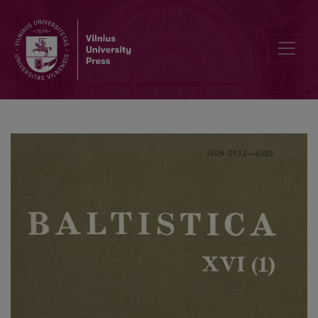
Smulkmena XLI