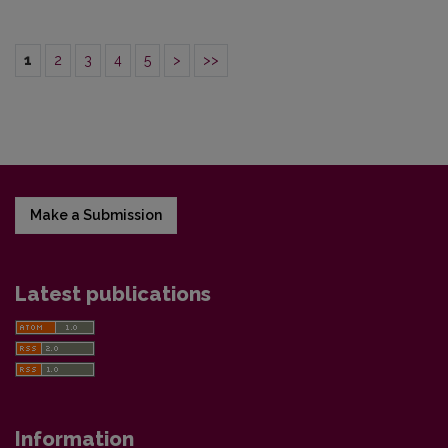
1
2
3
4
5
>
>>
Make a Submission
Latest publications
Information