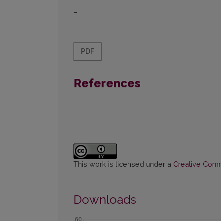
–
PDF
References
This work is licensed under a
Creative Commo
Downloads