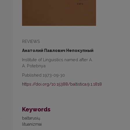
REVIEWS
Анатолий Павлович Непокупный
Institute of Linguistics named after A.
A. Potebnya
Published 1973-09-30
https://doi.org/10.15388/baltistica.9.1.1818
Keywords
baltarusių
lituanizmai