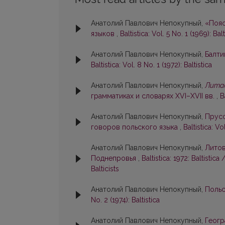
Анатолий Павлович Непокупный,
«Пояс
языков
,
Baltistica: Vol. 5 No. 1 (1969): Balt
Анатолий Павлович Непокупный,
Балти
Baltistica: Vol. 8 No. 1 (1972): Baltistica
Анатолий Павлович Непокупный,
Лита
грамматиках и словарях XVI–XVII вв.
,
B
Анатолий Павлович Непокупный,
Прусс
говоров польского языка
,
Baltistica: Vo
Анатолий Павлович Непокупный,
Литов
Поднепровья
,
Baltistica: 1972: Baltisti
Balticists
Анатолий Павлович Непокупный,
Польс
No. 2 (1974): Baltistica
Анатолий Павлович Непокупный,
Геогр