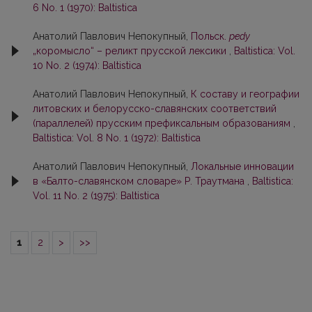
6 No. 1 (1970): Baltistica
Анатолий Павлович Непокупный,
Польск.
pedy
„коромысло“ – реликт прусской лексики
,
Baltistica: Vol.
10 No. 2 (1974): Baltistica
Анатолий Павлович Непокупный,
К составу и географии
литовских и белорусско-славянских соответствий
(параллелей) прусским префиксальным образованиям
,
Baltistica: Vol. 8 No. 1 (1972): Baltistica
Анатолий Павлович Непокупный,
Локальные инновации
в «Балто-славянском словаре» Р. Траутмана
,
Baltistica:
Vol. 11 No. 2 (1975): Baltistica
1
2
>
>>