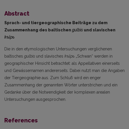
Abstract
Sprach- und tiergeographische Beiträge zu dem
Zusammenhang des baltischen
gulbis
und slavischen
kъlpь
Die in den etymologischen Untersuchungen verglichenen
baltisches
gulbis
und slavisches
kъlpь
„Schwan“ werden in
geographischer Hinsicht betrachtet: als Appellativen einerseits
und Gewässernamen andererseits. Dabei nutzt man die Angaben
der Tiergeographie aus. Zum Schluß wird ein enger
Zusammenhang der genannten Wörter unterstrichen und ein
Gedanke über die Notwendig­keit der komplexen arealen
Untersuchungen ausgesprochen.
References