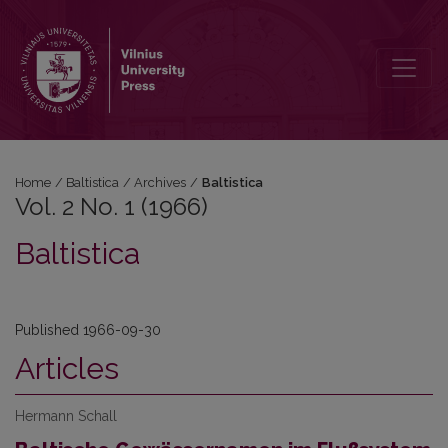
Vol. 2 No. 1 (1966): Baltistica
Home
/
Baltistica
/
Archives
/
Baltistica
Vol. 2 No. 1 (1966)
Baltistica
Published 1966-09-30
Articles
Hermann Schall