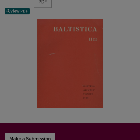
PDF
Make a Submission