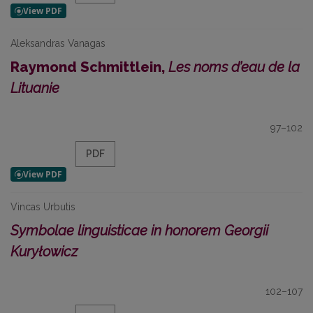
Aleksandras Vanagas
Raymond Schmittlein,
Les noms d’eau de la
Lituanie
97–102
PDF
Vincas Urbutis
Symbolae linguisticae in honorem Georgii
Kuryłowicz
102–107