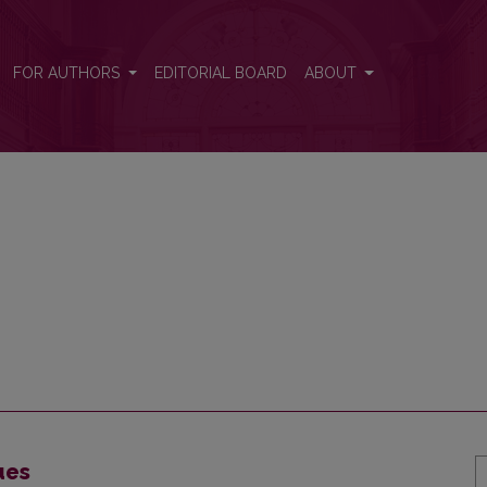
FOR AUTHORS
EDITORIAL BOARD
ABOUT
ues