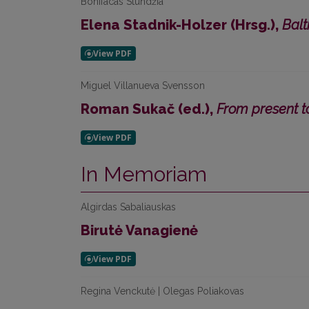
Bonifacas Stundžia
Elena Stadnik-Holzer (Hrsg.),
Balt
Miguel Villanueva Svensson
Roman Sukač (ed.),
From present t
In Memoriam
Algirdas Sabaliauskas
Birutė Vanagienė
Regina Venckutė | Olegas Poliakovas