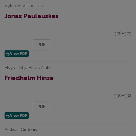
Vytautas Vitkauskas
Jonas Paulauskas
328–329
PDF
Elvyra Julija Bukevičiūtė
Friedhelm Hinze
330–332
PDF
Aleksas Girdenis