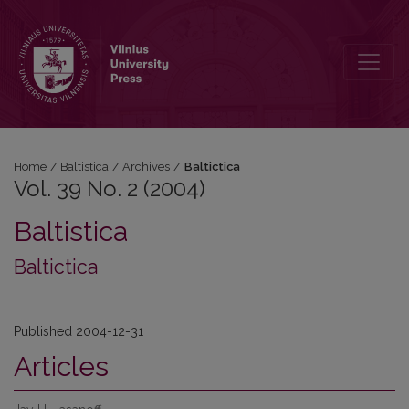
Vol. 39 No. 2 (2004): Baltictica
Home
/
Baltistica
/
Archives
/
Baltictica
Vol. 39 No. 2 (2004)
Baltistica
Baltictica
Published 2004-12-31
Articles