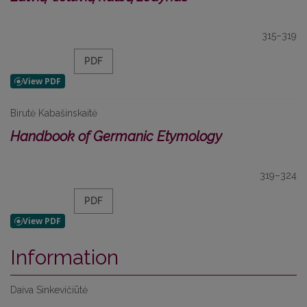
315–319
PDF
Birutė Kabašinskaitė
Handbook of Germanic Etymology
319–324
PDF
Information
Daiva Sinkevičiūtė