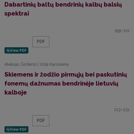
Dabartinių baltų bendrinių kalbų balsių
spektrai
199–211
PDF
Aleksas Girdenis | Vida Karosienė
Skiemens ir žodžio pirmųjų bei paskutinių
fonemų dažnumas bendrinėje lietuvių
kalboje
213–231
PDF