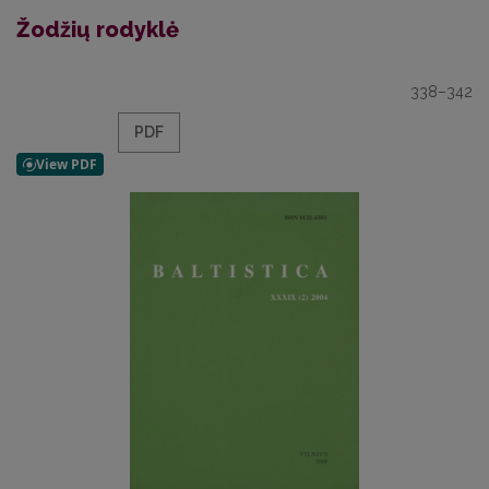
Žodžių rodyklė
338–342
PDF