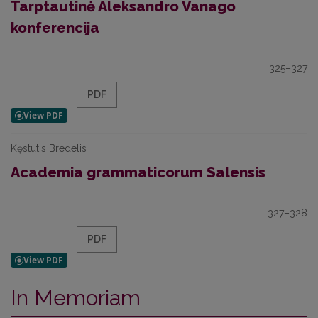
Tarptautinė Aleksandro Vanago
konferencija
325–327
PDF
Kęstutis Bredelis
Academia grammaticorum Salensis
327–328
PDF
In Memoriam