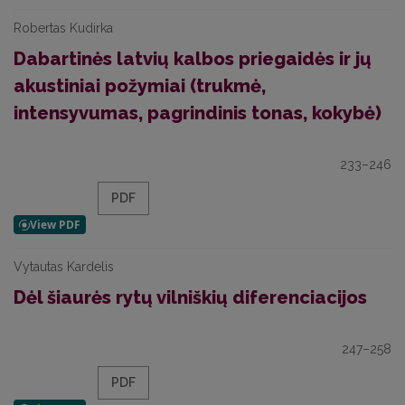
Robertas Kudirka
Dabartinės latvių kalbos priegaidės ir jų
akustiniai požymiai (trukmė,
intensyvumas, pagrindinis tonas, kokybė)
233–246
PDF
Vytautas Kardelis
Dėl šiaurės rytų vilniškių diferenciacijos
247–258
PDF