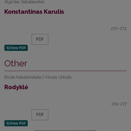
Algirdas Sabaliauskas
Konstantinas Karulis
272–273
PDF
Other
Birutė Kabašinskaitė | Vincas Urbutis
Rodyklė
274–277
PDF