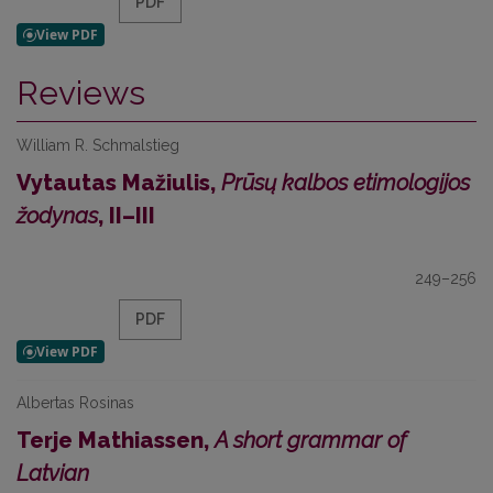
PDF
Reviews
William R. Schmalstieg
Vytautas Mažiulis,
Prūsų kalbos etimologijos
žodynas
, II–III
249–256
PDF
Albertas Rosinas
Terje Mathiassen,
A short grammar of
Latvian