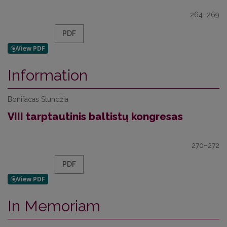
264–269
PDF
Information
Bonifacas Stundžia
VIII tarptautinis baltistų kongresas
270–272
PDF
In Memoriam