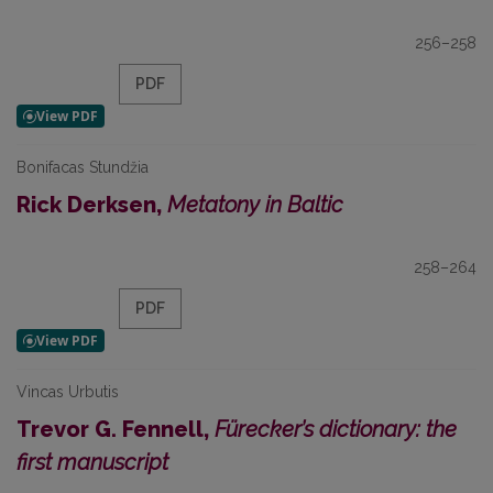
256–258
PDF
Bonifacas Stundžia
Rick Derksen,
Metatony in Baltic
258–264
PDF
Vincas Urbutis
Trevor G. Fennell,
Fürecker’s dictionary: the
first manuscript