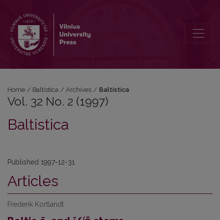
Vol. 32 No. 2 (1997): Baltistica
Home
/
Baltistica
/
Archives
/
Baltistica
Vol. 32 No. 2 (1997)
Baltistica
Published 1997-12-31
Articles
Frederik Kortlandt