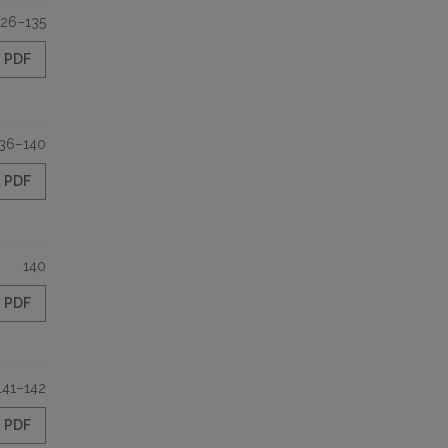
126–135
PDF
36–140
PDF
140
PDF
141–142
PDF