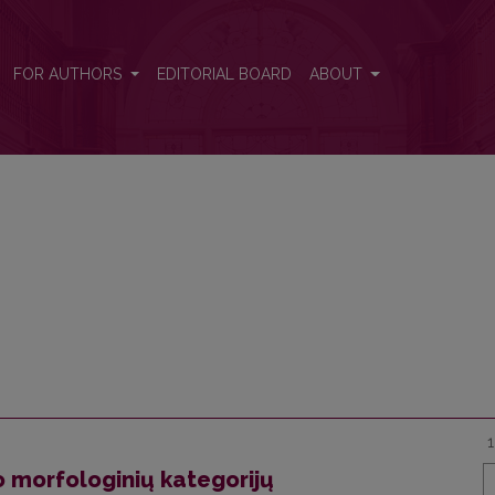
FOR AUTHORS
EDITORIAL BOARD
ABOUT
o morfologinių kategorijų