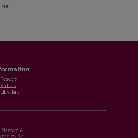
PDF
formation
 Readers
 Authors
 Librarians