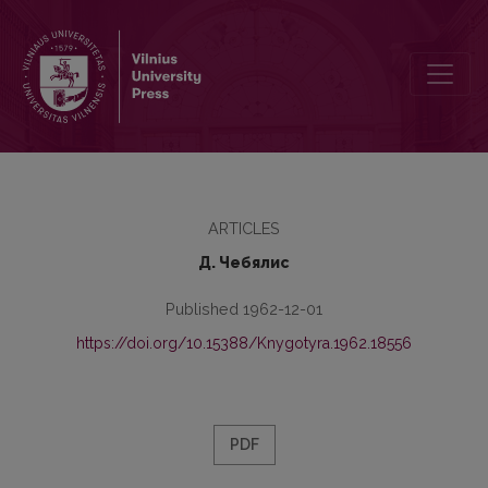
Проблема образования двухпадежной системы склонения в поз
ARTICLES
Д. Чебялис
Published 1962-12-01
https://doi.org/10.15388/Knygotyra.1962.18556
PDF