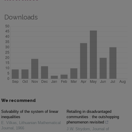
Downloads
We recommend
Solvability of the system of linear
Retailing in disadvantaged
inequalities
communities : the outshopping
phenomenon revisited
E. Vilkas
,
Lithuanian Mathematical
Journal
,
1966
J.W. Strydom
,
Journal of