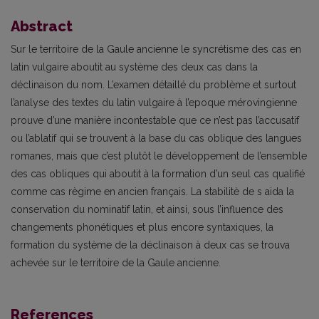
Abstract
Sur le territoire de la Gaule ancienne le syncrétisme des cas en
latin vulgaire aboutit au système des deux cas dans la
déclinaison du nom. L’examen détaillé du problème et surtout
l’analyse des textes du latin vulgaire à l’epoque mérovingienne
prouve d’une manière incontestable que ce n’est pas l’accusatif
ou l’ablatif qui se trouvent à la base du cas oblique des langues
romanes, mais que c’est plutôt le développement de l’ensemble
des cas obliques qui aboutit à la formation d’un seul cas qualifié
comme cas règime en ancien français. La stabilitè de s aida la
conservation du nominatif latin, et ainsi, sous l’influence des
changements phonétiques et plus encore syntaxiques, la
formation du système de la déclinaison à deux cas se trouva
achevée sur le territoire de la Gaule ancienne.
References