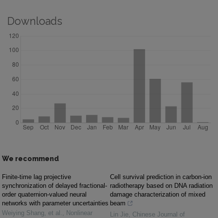
Downloads
We recommend
Finite-time lag projective
Cell survival prediction in carbon-ion
synchronization of delayed fractional-
radiotherapy based on DNA radiation
order quaternion-valued neural
damage characterization of mixed
networks with parameter uncertainties
beam
Weiying Shang, et al.
,
Nonlinear
Lin Jie
,
Chinese Journal of