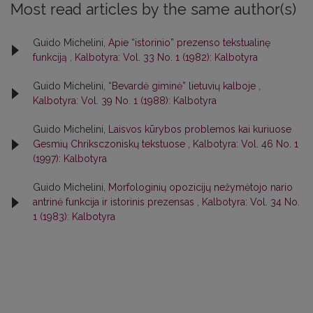
Most read articles by the same author(s)
Guido Michelini,
Apie “istorinio” prezenso tekstualinę
funkciją
,
Kalbotyra: Vol. 33 No. 1 (1982): Kalbotyra
Guido Michelini,
“Bevardė giminė” lietuvių kalboje
,
Kalbotyra: Vol. 39 No. 1 (1988): Kalbotyra
Guido Michelini,
Laisvos kūrybos problemos kai kuriuose
Gesmių Chriksczoniskų tekstuose
,
Kalbotyra: Vol. 46 No. 1
(1997): Kalbotyra
Guido Michelini,
Morfologinių opozicijų nežymėtojo nario
antrinė funkcija ir istorinis prezensas
,
Kalbotyra: Vol. 34 No.
1 (1983): Kalbotyra