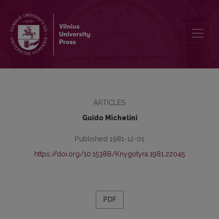
Dėl žodžių tvarkos funkcijos poezijoje
ARTICLES
Guido Michelini
Published 1981-12-01
https://doi.org/10.15388/Knygotyra.1981.22045
PDF