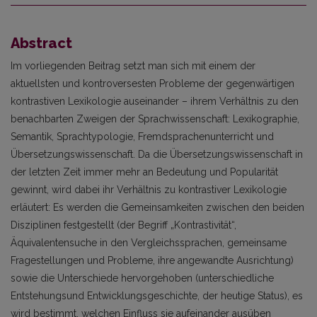
Abstract
Im vorliegenden Beitrag setzt man sich mit einem der
aktuellsten und kontroversesten Probleme der gegenwärtigen
kontrastiven Lexikologie auseinander – ihrem Verhältnis zu den
benachbarten Zweigen der Sprachwissenschaft: Lexikographie,
Semantik, Sprachtypologie, Fremdsprachenunterricht und
Übersetzungswissenschaft. Da die Übersetzungswissenschaft in
der letzten Zeit immer mehr an Bedeutung und Popularität
gewinnt, wird dabei ihr Verhältnis zu kontrastiver Lexikologie
erläutert: Es werden die Gemeinsamkeiten zwischen den beiden
Disziplinen festgestellt (der Begriff „Kontrastivität“,
Äquivalentensuche in den Vergleichssprachen, gemeinsame
Fragestellungen und Probleme, ihre angewandte Ausrichtung)
sowie die Unterschiede hervorgehoben (unterschiedliche
Entstehungsund Entwicklungsgeschichte, der heutige Status), es
wird bestimmt, welchen Einfluss sie aufeinander ausüben