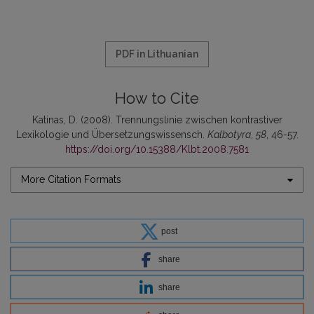
PDF in Lithuanian
How to Cite
Katinas, D. (2008). Trennungslinie zwischen kontrastiver
Lexikologie und Übersetzungswissensch.
Kalbotyra
,
58
, 46-57.
https://doi.org/10.15388/Klbt.2008.7581
More Citation Formats
post
share
share