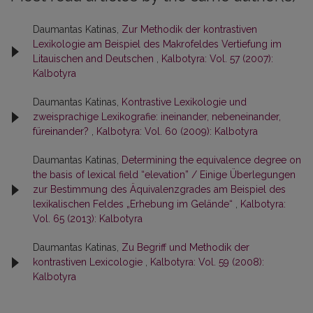
Daumantas Katinas,
Zur Methodik der kontrastiven
Lexikologie am Beispiel des Makrofeldes Vertiefung im
Litauischen and Deutschen
,
Kalbotyra: Vol. 57 (2007):
Kalbotyra
Daumantas Katinas,
Kontrastive Lexikologie und
zweisprachige Lexikografie: ineinander, nebeneinander,
füreinander?
,
Kalbotyra: Vol. 60 (2009): Kalbotyra
Daumantas Katinas,
Determining the equivalence degree on
the basis of lexical field “elevation” / Einige Überlegungen
zur Bestimmung des Äquivalenzgrades am Beispiel des
lexikalischen Feldes „Erhebung im Gelände“
,
Kalbotyra:
Vol. 65 (2013): Kalbotyra
Daumantas Katinas,
Zu Begriff und Methodik der
kontrastiven Lexicologie
,
Kalbotyra: Vol. 59 (2008):
Kalbotyra