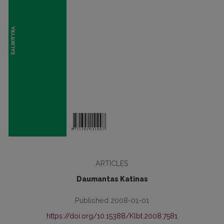
ARTICLES
Daumantas Katinas
Published 2008-01-01
https://doi.org/10.15388/Klbt.2008.7581