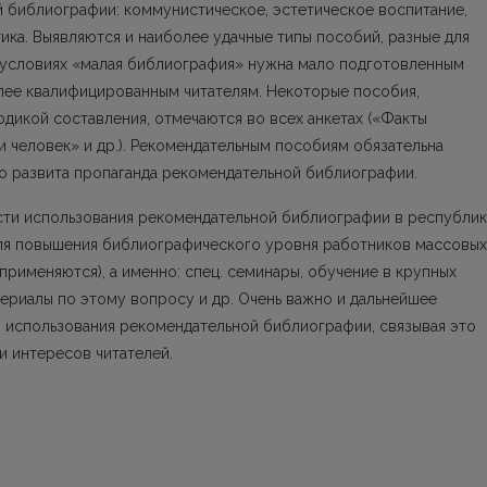
 библиографии: коммунистическое, эстетическое воспитание,
тика. Выявляются и наиболее удачные типы пособий, разные для
х условиях «малая библиография» нужна мало подготовленным
олее квалифицированным читателям. Некоторые пособия,
одикой составления, отмечаются во всех анкетах («Факты
и человек» и др.). Рекомендательным пособиям обязательна
о развита пропаганда рекомендательной библиографии.
сти использования рекомендательной библиографии в республи
ля повышения библиографического уровня работников массовых
применяются), а именно: спец. семинары, обучение в крупных
ериалы по этому вопросу и др. Очень важно и дальнейшее
 использования рекомендательной библиографии, связывая это
 интересов читателей.