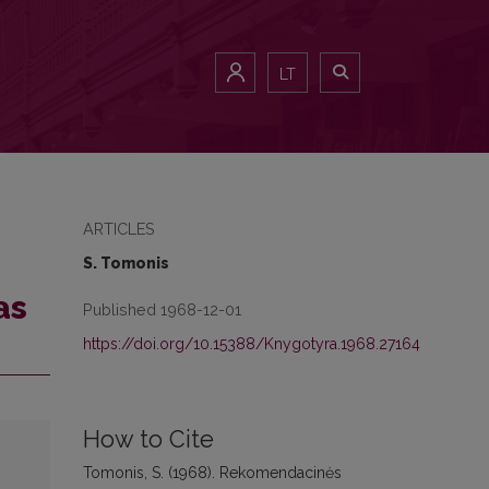
LT
ARTICLES
S. Tomonis
as
Published 1968-12-01
https://doi.org/10.15388/Knygotyra.1968.27164
How to Cite
Tomonis, S. (1968). Rekomendacinės