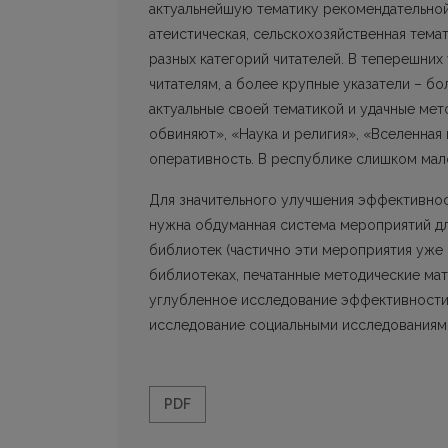
актуальнейшую тематику рекомендательной
атеистическая, сельскохозяйственная тема
разных категорий читателей. В теперешни
читателям, а более крупные указатели – б
актуальные своей тематикой и удачные мет
обвиняют», «Наука и религия», «Вселенная 
оперативность. В республике слишком мал
Для значительного улучшения эффективно
нужна обдуманная система мероприятий д
библиотек (частично эти мероприятия уже 
библиотеках, печатанные методические мат
углубленное исследование эффективности
исследование социальными исследованиями
PDF