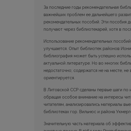
За последние годы рекомендательная библ
важнейших проблем ее дальнейшего развит
рекомендательных пособий. Эти пособия до
получают через библиотекарей, хотя в пос
Использование рекомендательных пособий
улучшается. Опыт библиотек районов Иониш
библиография может быть успешно исполь
актуальной литературе. Но во многих биб
недостаточно; содержатся не на месте, не 
ориентируется.
В Литовской ССР сделаны первые шаги по 
обращая особое внимание на интересы чит
читателям, анализировались материалы вые
библиотеках гор. Вильнюс и района Укмерг
Значительную часть материала об эффекти