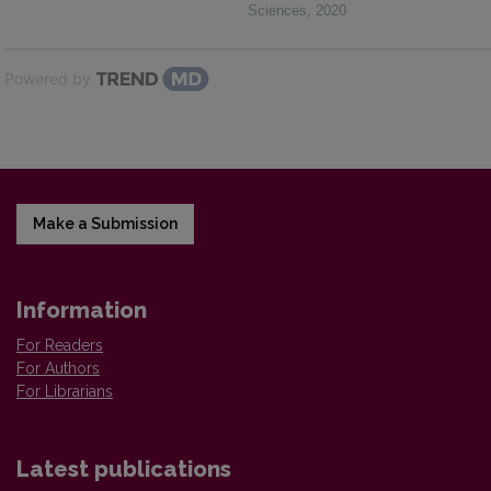
Sciences
,
2020
Powered by
Make a Submission
Information
For Readers
For Authors
For Librarians
Latest publications