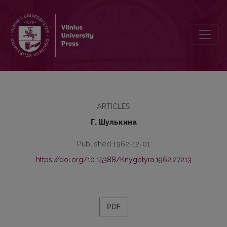
Виленское типографическое общество
ARTICLES
Г. Шулькина
Published 1962-12-01
https://doi.org/10.15388/Knygotyra.1962.27213
PDF