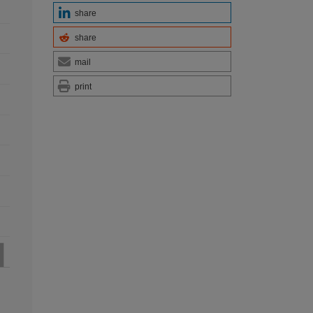
share
share
mail
print