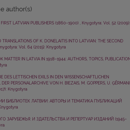
e author(s)
 FIRST LATVIAN PUBLISHERS (1860–1900)
,
Knygotyra: Vol. 52 (2009)
TRANSLATIONS OF K. DONELAITIS INTO LATVIAN: THE SECOND
nygotyra: Vol. 64 (2015): Knygotyra
 MATTER IN LATVIA IN 1918–1944: AUTHORS, TOPICS, PUBLICATION
tyra
 DES LETTISCHEN EXILS IN DEN WISSENSCHAFTLICHEN
 DER PERSONALARCHIVE VON H. BIEZAIS, M. GOPPERS, U. ĢĒRMANI
017): Knygotyra
ИИ БИБЛИОТЕК ЛАТВИИ: АВТОРЫ И ТЕМАТИКА ПУБЛИКАЦИЙ
 Knygotyra
О ЗАРУБЕЖЬЯ: И ЗДАТЕЛЬСТВА И РЕПЕРТУАР ИЗДАНИЙ (1945–
yra