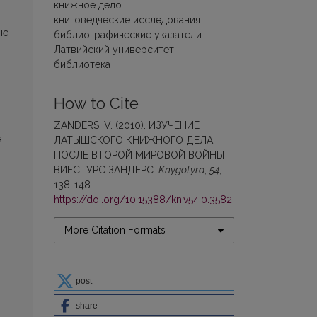
книжное дело
книговедческие исследования
не
библиографические указатели
Латвийский университет
библиотека
How to Cite
ZANDERS, V. (2010). ИЗУЧЕНИЕ
в
ЛАТЫШСКОГО КНИЖНОГО ДЕЛА
ПОСЛЕ ВТОРОЙ МИРОВОЙ ВОЙНЫ
ВИЕСТУРС ЗАНДЕРС.
Knygotyra
,
54
,
138-148.
https://doi.org/10.15388/kn.v54i0.3582
More Citation Formats
post
share