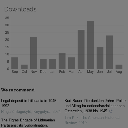
Downloads
We recommend
Legal deposit in Lithuania in 1945 -
Kurt Bauer. Die dunklen Jahre: Politik
1992
und Alltag im nationalsozialistischen
Österreich, 1938 bis 1945.
Ringailė Bagušytė
,
Knygotyra
,
2024
Tim Kirk
,
The American Historical
The Tigras Brigade of Lithuanian
Review
,
2019
Partisans: its Subordination,