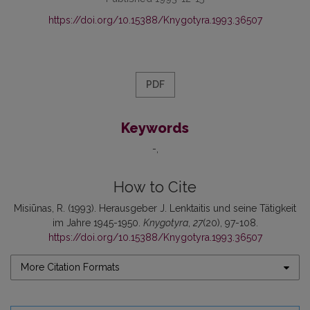
https://doi.org/10.15388/Knygotyra.1993.36507
PDF
Keywords
-
How to Cite
Misiūnas, R. (1993). Herausgeber J. Lenktaitis und seine Tätigkeit
im Jahre 1945-1950.
Knygotyra
,
27
(20), 97-108.
https://doi.org/10.15388/Knygotyra.1993.36507
More Citation Formats