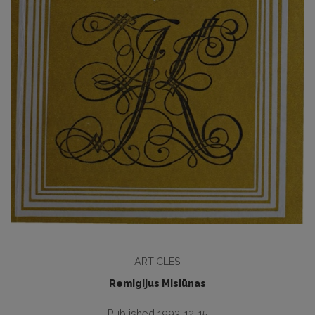
ARTICLES
Remigijus Misiūnas
Published 1993-12-15