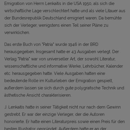
Emigration von Herrn Lenkaitis in die USA 1950, als sich die
wirtschaftliche Lage verschlechtert hatte und als viele Litauer aus
der Bundesrepublik Deutschland emigriert waren. Da bemühte
sich der Verleger, wenigstens einen Teil seiner Pläne zu
verwirklichen.
Das erste Buch von "Patria" wurde 1946 in der BRD
herausgegeben. Insgesamt hatte er 43 Ausgaben verlegt. Der
Verlag "Patria" war von universeller Art, der sowohl Literatur,
wissenschaftliche und informative Werke, Lehrbücher, Kalender
etc. herausgegeben hatte. Viele Ausgaben hatten eine
bedeutende Rolle im Kulturleben der Emigration gespielt,
außerdem lassen sie sich durch gute polygrafische Technik und
ästhetische Ansicht charakterisieren.
J. Lenkaitis hatte in seiner Tätigkeit nicht nur nach dem Gewinn
gestrebt. Er war der einzige Verleger, der die Autoren
honorierte. Er hatte einen Literaturpreis sowie einen Preis für den
besten Illustrator gegründet. Außerdem hatte er an der