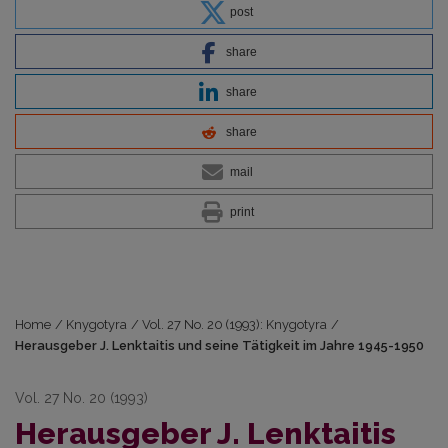
post
share
share
share
mail
print
Home
/
Knygotyra
/
Vol. 27 No. 20 (1993): Knygotyra
/
Herausgeber J. Lenktaitis und seine Tätigkeit im Jahre 1945-1950
Vol. 27 No. 20 (1993)
Herausgeber J. Lenktaitis