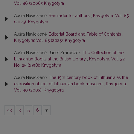
Vol. 46 (2006): Knygotyra
Aušra Navickienė,
Reminder for authors
,
Knygotyra: Vol. 85
(2025): Knygotyra
Aušra Navickienė,
Editorial Board and Table of Contents
,
Knygotyra: Vol. 85 (2025): Knygotyra
Aušra Navickienė, Janet Zmroczek,
The Collection of the
Lithuanian Books at the British Library
,
Knygotyra: Vol. 32
No. 25 (1998): Knygotyra
Aušra Navickienė,
The 19th century book of Lithuania as the
exposition object of Lithuanian book museum
,
Knygotyra:
Vol. 40 (2003): Knygotyra
<<
<
5
6
7