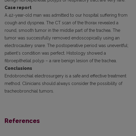
Benign fibroepithelial polyps of respiratory tract are very rare.
Case report
A 42-year-old man was admitted to our hospital suffering from
cough and dyspnea. The CT scan of the thorax revealed a
round, smooth tumor in the middle part of the trachea. The
tumor was successfully removed endoscopically using an
electrocautery snare. The postoperative period was uneventful;
patient‘s condition was perfect. Histology showed a
fibroepithelial polyp – a rare benign lesion of the trachea.
Conclusions
Endobronchial electrosurgery is a safe and effective treatment
method. Clinicians should always consider the possibility of
tracheobronchial tumors.
References