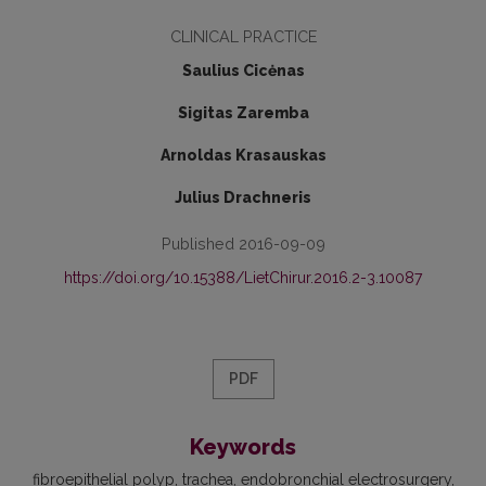
CLINICAL PRACTICE
Saulius Cicėnas
Sigitas Zaremba
Arnoldas Krasauskas
Julius Drachneris
Published 2016-09-09
https://doi.org/10.15388/LietChirur.2016.2-3.10087
PDF
Keywords
fibroepithelial polyp
trachea
endobronchial electrosurgery