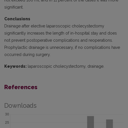
not exceed 100 ml, and in 11 percent of the cases it was more
significant.
Conclusions
Drainage after elective laparoscopic cholecystectomy
significantly increases the length of in-hospital stay and does
not prevent postoperative complications and reoperations.
Prophylactic drainage is unnecessary, if no complications have
occurred during surgery.
Keywords:
laparoscopic cholecystectomy, drainage.
References
Downloads