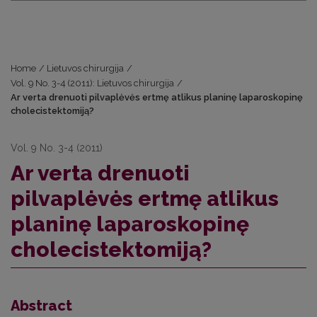
Home
/
Lietuvos chirurgija
/
Vol. 9 No. 3-4 (2011): Lietuvos chirurgija
/
Ar verta drenuoti pilvaplėvės ertmę atlikus planinę laparoskopinę
cholecistektomiją?
Vol. 9 No. 3-4 (2011)
Ar verta drenuoti
pilvaplėvės ertmę atlikus
planinę laparoskopinę
cholecistektomiją?
Abstract