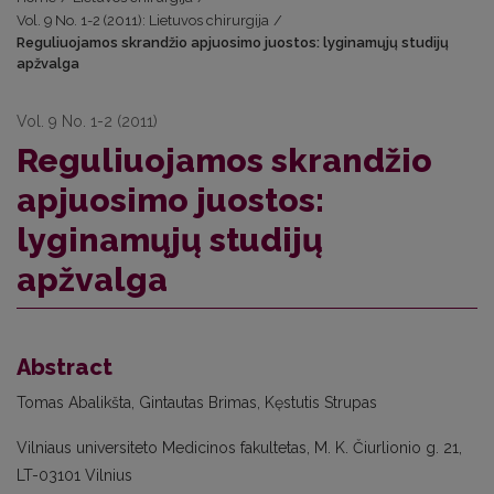
Vol. 9 No. 1-2 (2011): Lietuvos chirurgija
/
Reguliuojamos skrandžio apjuosimo juostos: lyginamųjų studijų
apžvalga
Vol. 9 No. 1-2 (2011)
Reguliuojamos skrandžio
apjuosimo juostos:
lyginamųjų studijų
apžvalga
Abstract
Tomas Abalikšta, Gintautas Brimas, Kęstutis Strupas
Vilniaus universiteto Medicinos fakultetas, M. K. Čiurlionio g. 21,
LT-03101 Vilnius