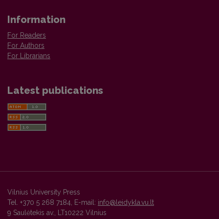
Information
For Readers
For Authors
For Librarians
Latest publications
Vilnius University Press
Tel. +370 5 268 7184, E-mail:
info@leidykla.vu.lt
9 Saulėtekis av., LT10222 Vilnius