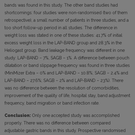
bands was found in this study. The other band studies had
shortcomings: four studies were non-randomised (two of them
retrospective), a small number of patients in three studies, and a
too short follow-up period in all studies. The difference in
weight loss was stated in one of these studies: 41.7% of initial
excess weight loss in the LAP-BAND group and 28.3% in the
Heliogast group. Band leakage frequency was different in one
study: LAP-BAND – 7%, SAGB – 1%. A difference between pouch
dilatation or band slippage frequency was found in three studies
(MiniMizer Extra – 0% and LAP-BAND – 10.8%; SAGB – 2.4% and
LAP-BAND – 27.6%; SAGB – 2% and LAP-BAND – 23%). There
was no difference between the resolution of comorbidities,
improvement of the quality of life, hospital stay, band adjustment
frequency, band migration or band infection rate.
Conclusion:
Only one accepted study was accomplished
properly. There was no difference between compared
adjustable gastric bands in this study. Prospective randomised