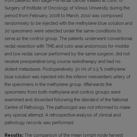
from patients with stage I–III rectal cancer treated at Clinic of
Surgery of Institute of Oncology of Vilnius University during the
period from February, 2008 to March, 2010 was composed
randomisely to be injected with the methylene blue solution and
20 specimens were selected under the same conditions to
serve as the control group. The patients underwent conventional
rectal resection with TME and colo-anal anstomosis for middle
and low rectal cancer performed by the same surgeon, did not
receive preoperative long course radiotherapy and had no
distant metastases. Postoperatively 30 ml of 0,5 % methylene
blue solution was injected into the inferior messenteric artery of
the specimens in the methylene group. Afterwards the
specimens from both methylene and control groups were
examined and dissected following the standard of the National
Centre of Pathology. The pathologist was not informed to make
any special attempt. A retrospective analysis of clinical and
pathology records was performed.
Results:
The comparison of the mean lymph node harvest