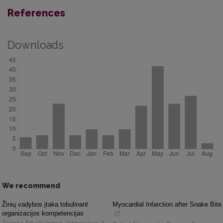
References
Downloads
We recommend
Žinių vadybos įtaka tobulinant
Myocardial Infarction after Snake Bite
organizacijos kompetencijas