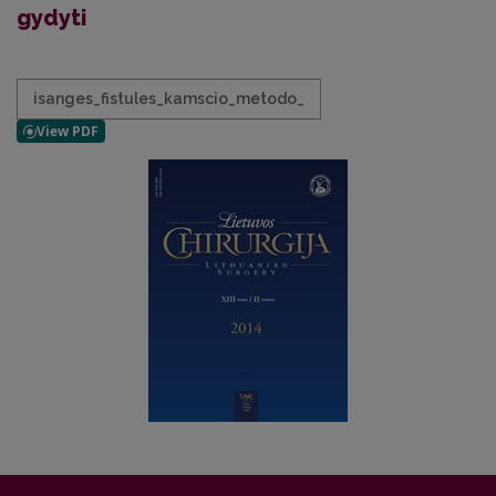
gydyti
isanges_fistules_kamscio_metodo_