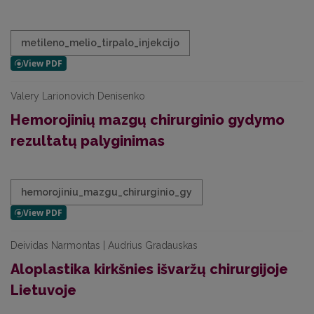
metileno_melio_tirpalo_injekcijo
Valery Larionovich Denisenko
Hemorojinių mazgų chirurginio gydymo
rezultatų palyginimas
hemorojiniu_mazgu_chirurginio_gy
Deividas Narmontas | Audrius Gradauskas
Aloplastika kirkšnies išvaržų chirurgijoje
Lietuvoje