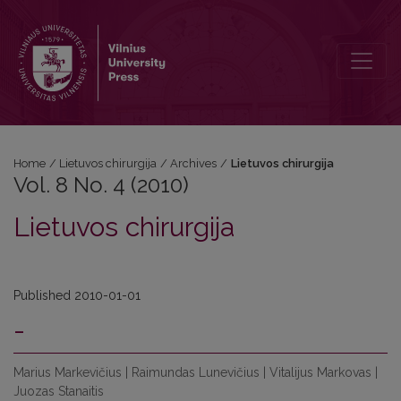
Vol. 8 No. 4 (2010): Lietuvos chirurgija
Home
/
Lietuvos chirurgija
/
Archives
/
Lietuvos chirurgija
Vol. 8 No. 4 (2010)
Lietuvos chirurgija
Published 2010-01-01
-
Marius Markevičius | Raimundas Lunevičius | Vitalijus Markovas |
Juozas Stanaitis