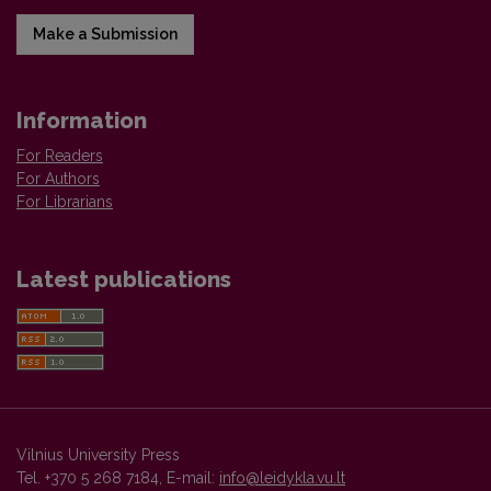
Make a Submission
Information
For Readers
For Authors
For Librarians
Latest publications
Vilnius University Press
Tel. +370 5 268 7184, E-mail:
info@leidykla.vu.lt