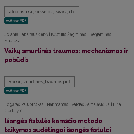
aloplastika_kirksnies_isvarz_chi
Jolanta Labanauskienė | Kęstutis Žagminas | Benjaminas
Siaurusaitis
Vaikų smurtinės traumos: mechanizmas ir
pobūdis
vaiku_smurtines_traumos.pdf
Edgaras Palubinskas | Narimantas Evaldas Samalavičius | Lina
Gudelytė
Išangės fistulės kamščio metodo
taikymas sudėtingai išangės fistulei