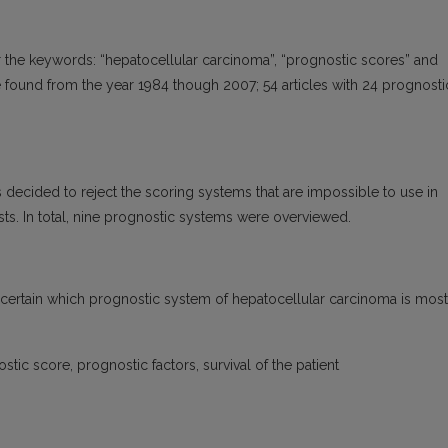
the keywords: “hepatocellular carcinoma”, “prognostic scores” and
e found from the year 1984 though 2007; 54 articles with 24 prognosti
 decided to reject the scoring systems that are impossible to use in
sts. In total, nine prognostic systems were overviewed.
ascertain which prognostic system of hepatocellular carcinoma is most
ic score, prognostic factors, survival of the patient