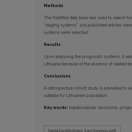
Methods
The PubMed data base was used to search for 
“staging systems”. 205 published articles wer
systems were selected.
Results
Upon analysing the prognostic systems, it was
Lithuania because of the absence of related te
Conclusions
A retrospective cohort study is advisable to 
suitable for Lithuanian population.
Key words:
hepatocellular carcinoma, prognost
hepatoceliulines_karcinomos.pdf