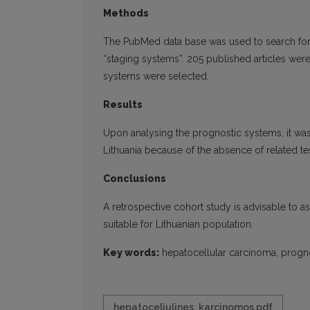
Methods
The PubMed data base was used to search for 
“staging systems”. 205 published articles wer
systems were selected.
Results
Upon analysing the prognostic systems, it was
Lithuania because of the absence of related te
Conclusions
A retrospective cohort study is advisable to 
suitable for Lithuanian population.
Key words:
hepatocellular carcinoma, prognost
hepatoceliulines_karcinomos.pdf