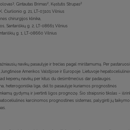
3
2
2
okolovas
, Gintautas Brimas
, Kęstutis Strupas
K. Čiurlionio g. 21, LT-03101 Vilnius
ės chirurgijos klinika,
kos, Santariškių g. 2, LT-08661 Vilnius
ntariškių g. 1, LT-08660 Vilnius
ažniausių navikų pasaulyje ir trečias pagal mirštamumą. Per pastaruos
ungtinėse Amerikos Valstijose ir Europoje. Lietuvoje hepatoceliulinė
kad kepenų navikų per kitus du dešimtmečius dar padaugės.
ma, heterogoniška liga, dėl to pasaulyje kuriamos prognostinės
inkamą gydymą ir įvertinti ligos prognozę. Šio straipsnio tikslas – išrink
hepatoceliulinės karcinomos prognostines sistemas, palyginti jų taikymo
mas.