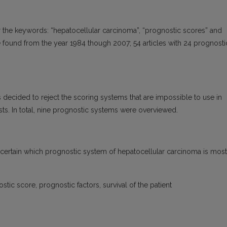
the keywords: “hepatocellular carcinoma”, “prognostic scores” and
e found from the year 1984 though 2007; 54 articles with 24 prognosti
 decided to reject the scoring systems that are impossible to use in
sts. In total, nine prognostic systems were overviewed.
ascertain which prognostic system of hepatocellular carcinoma is most
ic score, prognostic factors, survival of the patient