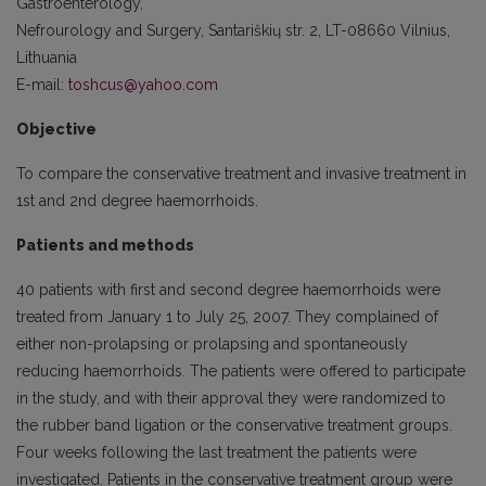
Gastroenterology,
Nefrourology and Surgery, Santariškių str. 2, LT-08660 Vilnius,
Lithuania
E-mail:
toshcus@yahoo.com
Objective
To compare the conservative treatment and invasive treatment in
1st and 2nd degree haemorrhoids.
Patients and methods
40 patients with first and second degree haemorrhoids were
treated from January 1 to July 25, 2007. They complained of
either non-prolapsing or prolapsing and spontaneously
reducing haemorrhoids. The patients were offered to participate
in the study, and with their approval they were randomized to
the rubber band ligation or the conservative treatment groups.
Four weeks following the last treatment the patients were
investigated. Patients in the conservative treatment group were