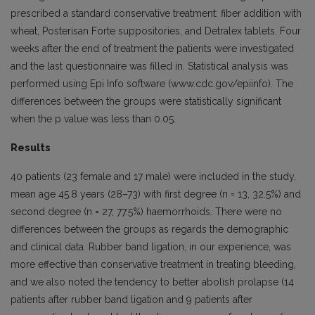
prescribed a standard conservative treatment: fiber addition with
wheat, Posterisan Forte suppositories, and Detralex tablets. Four
weeks after the end of treatment the patients were investigated
and the last questionnaire was filled in. Statistical analysis was
performed using Epi Info software (www.cdc.gov/epiinfo). The
differences between the groups were statistically significant
when the p value was less than 0.05.
Results
40 patients (23 female and 17 male) were included in the study,
mean age 45.8 years (28–73) with first degree (n = 13, 32.5%) and
second degree (n = 27, 77.5%) haemorrhoids. There were no
differences between the groups as regards the demographic
and clinical data. Rubber band ligation, in our experience, was
more effective than conservative treatment in treating bleeding,
and we also noted the tendency to better abolish prolapse (14
patients after rubber band ligation and 9 patients after