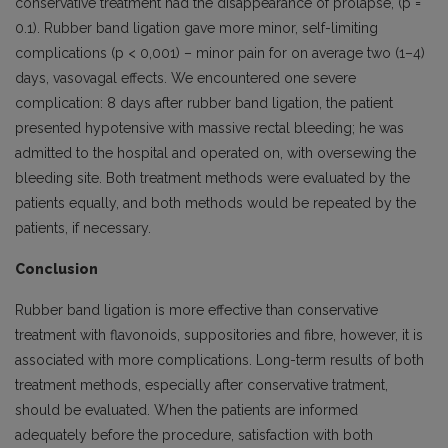
conservative treatment had the disappearance of prolapse, (p =
0.1). Rubber band ligation gave more minor, self-limiting
complications (p < 0,001) – minor pain for on average two (1–4)
days, vasovagal effects. We encountered one severe
complication: 8 days after rubber band ligation, the patient
presented hypotensive with massive rectal bleeding; he was
admitted to the hospital and operated on, with oversewing the
bleeding site. Both treatment methods were evaluated by the
patients equally, and both methods would be repeated by the
patients, if necessary.
Conclusion
Rubber band ligation is more effective than conservative
treatment with flavonoids, suppositories and fibre, however, it is
associated with more complications. Long-term results of both
treatment methods, especially after conservative tratment,
should be evaluated. When the patients are informed
adequately before the procedure, satisfaction with both