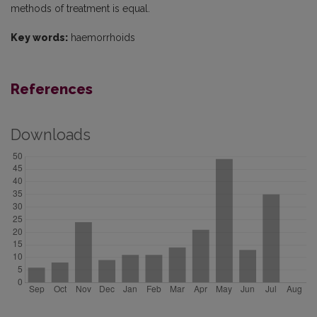
methods of treatment is equal.
Key words:
haemorrhoids
References
Downloads