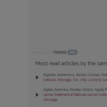
Powered by
Most read articles by the sam
Algirdas Jackevičius, Saulius Cicėnas, Dai
Lietuvos chirurgija: Vol. 1 No. 4 (2003): Li
Sigitas Zaremba, Renatas Aškinis, Agota Pi
cancer treatment at National cancer inst
chirurgija