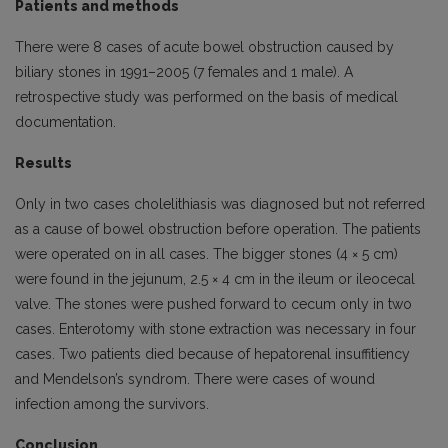
Patients and methods
There were 8 cases of acute bowel obstruction caused by
biliary stones in 1991–2005 (7 females and 1 male). A
retrospective study was performed on the basis of medical
documentation.
Results
Only in two cases cholelithiasis was diagnosed but not referred
as a cause of bowel obstruction before operation. The patients
were operated on in all cases. The bigger stones (4 × 5 cm)
were found in the jejunum, 2.5 × 4 cm in the ileum or ileocecal
valve. The stones were pushed forward to cecum only in two
cases. Enterotomy with stone extraction was necessary in four
cases. Two patients died because of hepatorenal insuffitiency
and Mendelson’s syndrom. There were cases of wound
infection among the survivors.
Conclusion