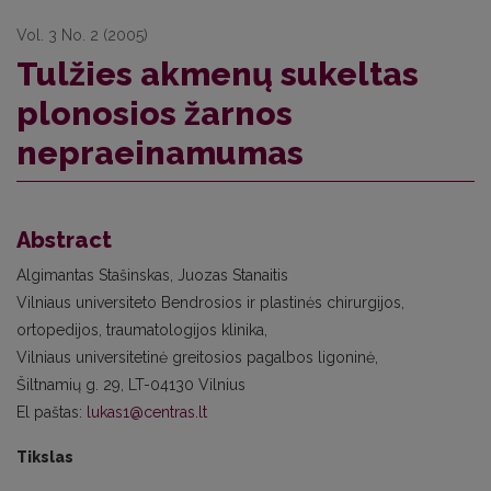
Vol. 3 No. 2 (2005)
Tulžies akmenų sukeltas
plonosios žarnos
nepraeinamumas
Abstract
Algimantas Stašinskas, Juozas Stanaitis
Vilniaus universiteto Bendrosios ir plastinės chirurgijos,
ortopedijos, traumatologijos klinika,
Vilniaus universitetinė greitosios pagalbos ligoninė,
Šiltnamių g. 29, LT-04130 Vilnius
El paštas:
lukas1@centras.lt
Tikslas