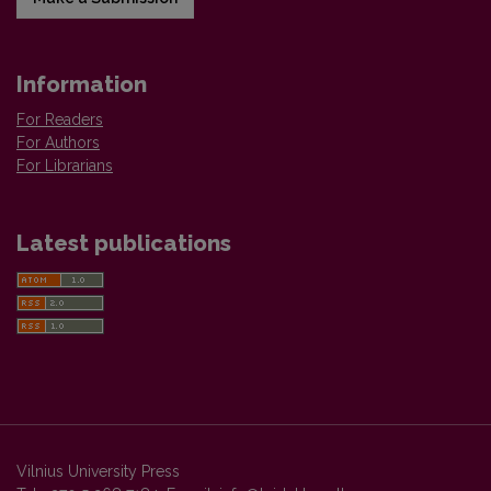
Information
For Readers
For Authors
For Librarians
Latest publications
Vilnius University Press