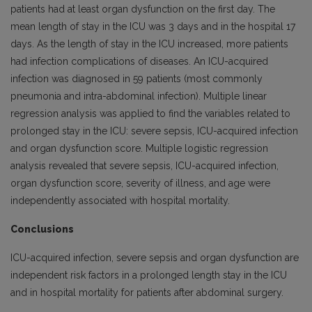
patients had at least organ dysfunction on the first day. The
mean length of stay in the ICU was 3 days and in the hospital 17
days. As the length of stay in the ICU increased, more patients
had infection complications of diseases. An ICU-acquired
infection was diagnosed in 59 patients (most commonly
pneumonia and intra-abdominal infection). Multiple linear
regression analysis was applied to find the variables related to
prolonged stay in the ICU: severe sepsis, ICU-acquired infection
and organ dysfunction score. Multiple logistic regression
analysis revealed that severe sepsis, ICU-acquired infection,
organ dysfunction score, severity of illness, and age were
independently associated with hospital mortality.
Conclusions
ICU-acquired infection, severe sepsis and organ dysfunction are
independent risk factors in a prolonged length stay in the ICU
and in hospital mortality for patients after abdominal surgery.