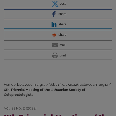
post
share
share
share
mail
print
Home
/
Lietuvos chirurgija
/
Vol. 21 No. 2 (2022): Lietuvos chirurgija
/
Xth Triennial Meeting of the Lithuanian Society of
Coloproctologists
Vol. 21 No. 2 (2022)