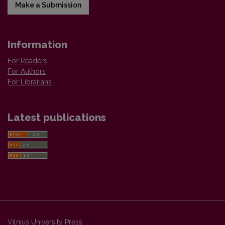
Make a Submission
Information
For Readers
For Authors
For Librarians
Latest publications
Vilnius University Press