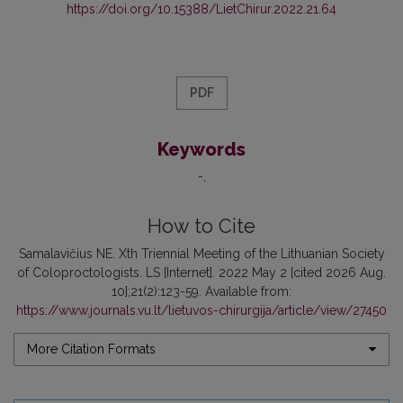
https://doi.org/10.15388/LietChirur.2022.21.64
PDF
Keywords
-
How to Cite
Samalavičius NE. Xth Triennial Meeting of the Lithuanian Society
of Coloproctologists. LS [Internet]. 2022 May 2 [cited 2026 Aug.
10];21(2):123-59. Available from:
https://www.journals.vu.lt/lietuvos-chirurgija/article/view/27450
More Citation Formats