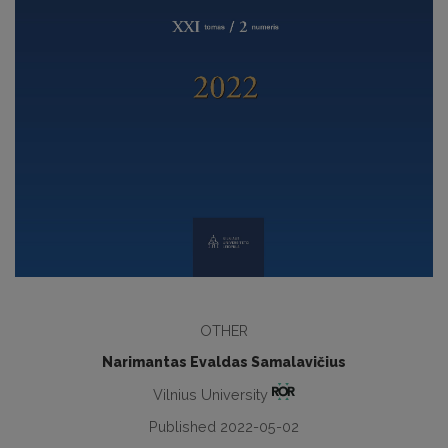
OTHER
Narimantas Evaldas Samalavičius
Vilnius University
Published 2022-05-02