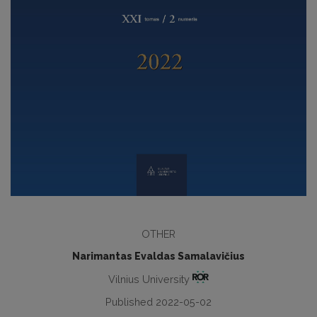
OTHER
Narimantas Evaldas Samalavičius
Vilnius University
Published 2022-05-02