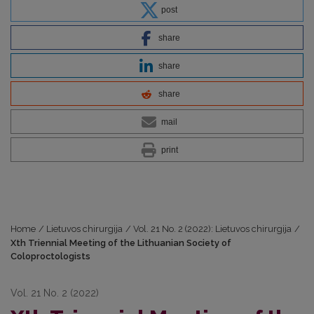
post
share
share
share
mail
print
Home
/
Lietuvos chirurgija
/
Vol. 21 No. 2 (2022): Lietuvos chirurgija
/
Xth Triennial Meeting of the Lithuanian Society of
Coloproctologists
Vol. 21 No. 2 (2022)