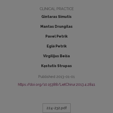
CLINICAL PRACTICE
Gintaras Simutis
Mantas Drungilas
Pavel Petrik
Eglė Petrik
Virgilijus Beiša
Kęstutis Strupas
Published 2013-01-01
https://doi.org/10.15388/LietChirur.2013.4.2841
224-232.pdf