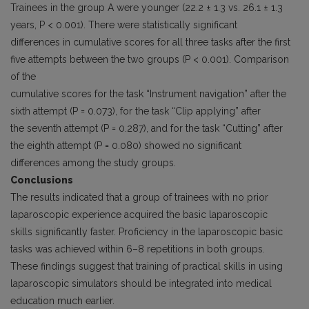
Trainees in the group A were younger (22.2 ± 1.3 vs. 26.1 ± 1.3
years, P < 0.001). There were statistically significant
differences in cumulative scores for all three tasks after the first
five attempts between the two groups (P < 0.001). Comparison
of the
cumulative scores for the task “Instrument navigation” after the
sixth attempt (P = 0.073), for the task “Clip applying” after
the seventh attempt (P = 0.287), and for the task “Cutting” after
the eighth attempt (P = 0.080) showed no significant
differences among the study groups.
Conclusions
The results indicated that a group of trainees with no prior
laparoscopic experience acquired the basic laparoscopic
skills significantly faster. Proficiency in the laparoscopic basic
tasks was achieved within 6–8 repetitions in both groups.
These findings suggest that training of practical skills in using
laparoscopic simulators should be integrated into medical
education much earlier.