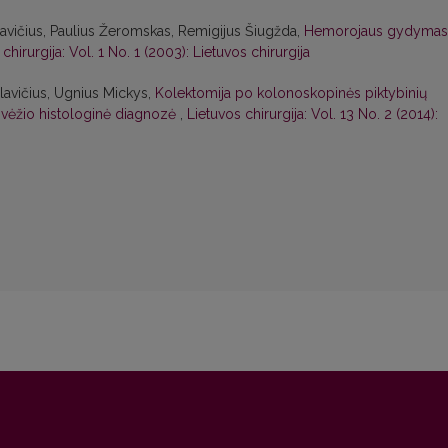
vičius, Paulius Žeromskas, Remigijus Šiugžda,
Hemorojaus gydymas
chirurgija: Vol. 1 No. 1 (2003): Lietuvos chirurgija
lavičius, Ugnius Mickys,
Kolektomija po kolonoskopinės piktybinių
1 vėžio histologinė diagnozė
,
Lietuvos chirurgija: Vol. 13 No. 2 (2014):