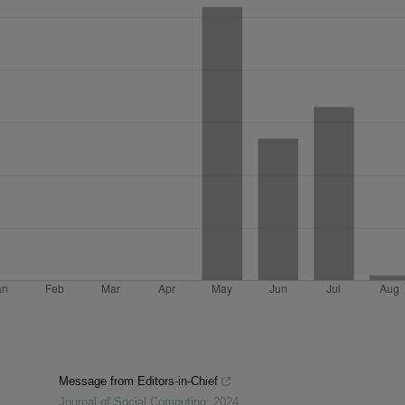
Message from Editors-in-Chief
Journal of Social Computing
,
2024