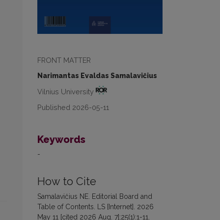
FRONT MATTER
Narimantas Evaldas Samalavičius
Vilnius University
Published 2026-05-11
Keywords
-
How to Cite
Samalavičius NE. Editorial Board and
Table of Contents. LS [Internet]. 2026
May 11 [cited 2026 Aug. 7];25(1):1-11.