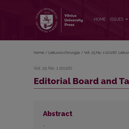
Editorial Board and Table of Contents
HOME
ISSUES
Home
/
Lietuvos chirurgija
/
Vol. 25 No. 1 (2026): Lietu
Vol. 25 No. 1 (2026)
Editorial Board and T
Abstract
-