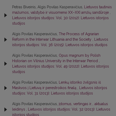
Petras Biveinis, Algis Povilas Kasperavičius,
Lietuvos tautinės
mažumos, valstybė ir visuomenė XX–XXI amžių sandūroje
,
Lietuvos istorijos studijos: Vol. 30 (2012): Lietuvos istorijos
studijos
Algis Povilas Kasperavičius,
The Process of Agrarian
Reform in the Interwar Lithuania and the Society
,
Lietuvos
istorijos studijos: Vol. 36 (2015): Lietuvos istorijos studijos
Algis Povilas Kasperavičius,
Opus magnum by Polish
Historian on Vilnius University in the Interwar Period
,
Lietuvos istorijos studijos: Vol. 49 (2022): Lietuvos istorijos
studijos
Algis Povilas Kasperavičius,
Lenkų istoriko žvilgsnis iš
Maskvos į Lietuvą ir perestroikos finalą
,
Lietuvos istorijos
studijos: Vol. 31 (2013): Lietuvos istorijos studijos
Algis Povilas Kasperavičius,
Įdomus, vertingas ir... aktualus
leidinys
,
Lietuvos istorijos studijos: Vol. 32 (2013): Lietuvos
istorijos studijos