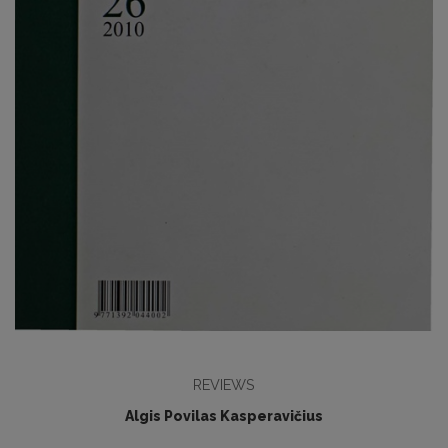
REVIEWS
Algis Povilas Kasperavičius