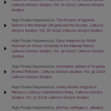
Lietuvos istorijos studijos: Vol. 30 (2012): Lietuvos istorijos
studijos
Algis Povilas Kasperavičius,
The Process of Agrarian
Reform in the Interwar Lithuania and the Society
,
Lietuvos
istorijos studijos: Vol. 36 (2015): Lietuvos istorijos studijos
Algis Povilas Kasperavičius,
Opus magnum by Polish
Historian on Vilnius University in the Interwar Period
,
Lietuvos istorijos studijos: Vol. 49 (2022): Lietuvos istorijos
studijos
Algis Povilas Kasperavičius,
Honorable Jubilee of Vygintas
Bronius Pšibilskis
,
Lietuvos istorijos studijos: Vol. 39 (2017):
Lietuvos istorijos studijos
Algis Povilas Kasperavičius,
Lenkų istoriko žvilgsnis iš
Maskvos į Lietuvą ir perestroikos finalą
,
Lietuvos istorijos
studijos: Vol. 31 (2013): Lietuvos istorijos studijos
Algis Povilas Kasperavičius,
Įdomus, vertingas ir... aktualus