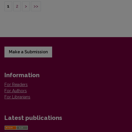
1
2
>
>>
Make a Submission
Information
For Readers
For Authors
For Librarians
Latest publications